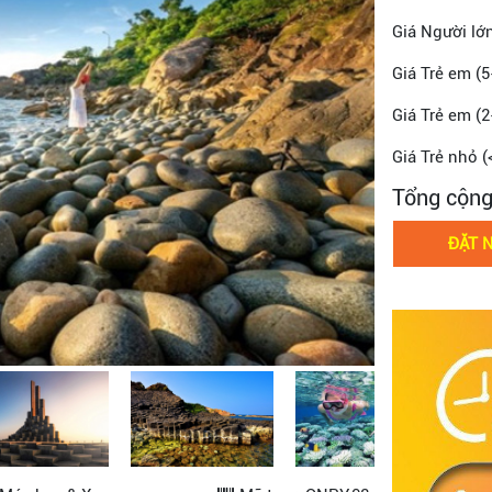
Giá Người lớ
Giá Trẻ em (5
Giá Trẻ em (2
Giá Trẻ nhỏ (
Tổng cộn