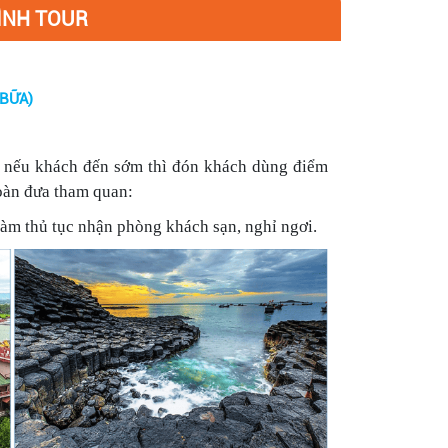
ÌNH TOUR
 BỮA)
 nếu khách đến sớm thì đón khách dùng điểm
oàn đưa tham quan:
àm thủ tục nhận phòng khách sạn, nghỉ ngơi.