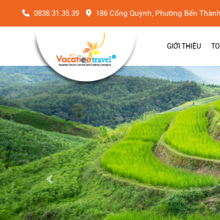
0838.31.35.39
186 Cống Quỳnh, Phường Bến Thàn
GIỚI THIỆU
TO
Previous