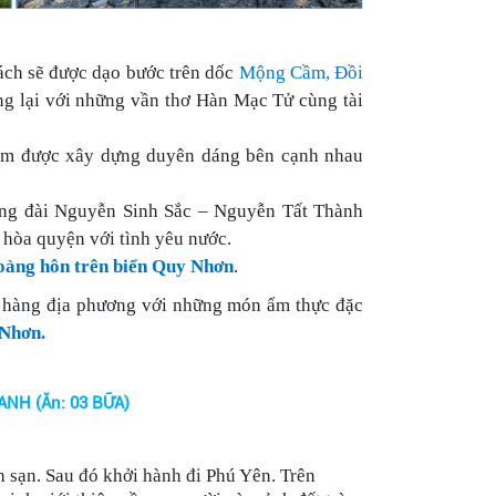
ch sẽ được dạo bước trên dốc
Mộng Cầm, Đồi
g lại với những vần thơ Hàn Mạc Tử cùng tài
ăm được xây dựng duyên dáng bên cạnh nhau
ợng đài Nguyễn Sinh Sắc – Nguyễn Tất Thành
 hòa quyện với tình yêu nước.
oàng hôn trên biển Quy Nhơn
.
à hàng địa phương với những món ẩm thực đặc
Nhơn.
NH (Ăn: 03 BỮA)
 sạn. Sau đó khởi hành đi Phú Yên. Trên