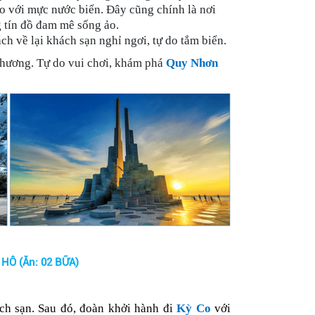
 với mực nước biển. Đây cũng chính là nơi
 tín đồ đam mê sống ảo.
h về lại khách sạn nghỉ ngơi, tự do tắm biển.
phương. Tự do vui chơi, khám phá
Quy Nhơn
HÔ (Ăn: 02 BỮA)
h sạn. Sau đó, đoàn khởi hành đi
Kỳ Co
với