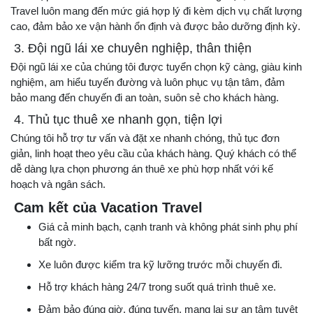
Travel luôn mang đến mức giá hợp lý đi kèm dịch vụ chất lượng
cao, đảm bảo xe vận hành ổn định và được bảo dưỡng định kỳ.
3. Đội ngũ lái xe chuyên nghiệp, thân thiện
Đội ngũ lái xe của chúng tôi được tuyển chọn kỹ càng, giàu kinh
nghiệm, am hiểu tuyến đường và luôn phục vụ tận tâm, đảm
bảo mang đến chuyến đi an toàn, suôn sẻ cho khách hàng.
4. Thủ tục thuê xe nhanh gọn, tiện lợi
Chúng tôi hỗ trợ tư vấn và đặt xe nhanh chóng, thủ tục đơn
giản, linh hoạt theo yêu cầu của khách hàng. Quý khách có thể
dễ dàng lựa chọn phương án thuê xe phù hợp nhất với kế
hoạch và ngân sách.
Cam kết của Vacation Travel
Giá cả minh bạch, cạnh tranh và không phát sinh phụ phí
bất ngờ.
Xe luôn được kiểm tra kỹ lưỡng trước mỗi chuyến đi.
Hỗ trợ khách hàng 24/7 trong suốt quá trình thuê xe.
Đảm bảo đúng giờ, đúng tuyến, mang lại sự an tâm tuyệt