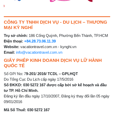
CÔNG TY TNHH DỊCH VỤ - DU LỊCH – THƯƠNG
MẠI KỲ NGHỈ
Trụ sở chính:
186 Cống Quỳnh, Phường Bến Thành, TP.HCM
Điện thoại:
+84.28.73.06.11.39
Website:
vacationtravel.com.vn - kynghi.vn
Email:
info@vacationtravel.com.vn
GIẤY PHÉP KINH DOANH DỊCH VỤ LỮ HÀNH
QUỐC TẾ
Số GP/ No: 7
9-201/ 2016/ TCDL – GPLHQT
Do Tổng Cục Du Lịch cấp ngày 17/5/2016
Số ĐKKD: 030 5272 167 được cấp bởi sở kế hoạch và đầu
tư TP. Hồ Chí Minh.
Đăng ký lần đầu ngày 17/10/2007, Đăng ký thay đổi lần 05 ngày
09/01/2016
Mã Số Thuế: 030 5272 167