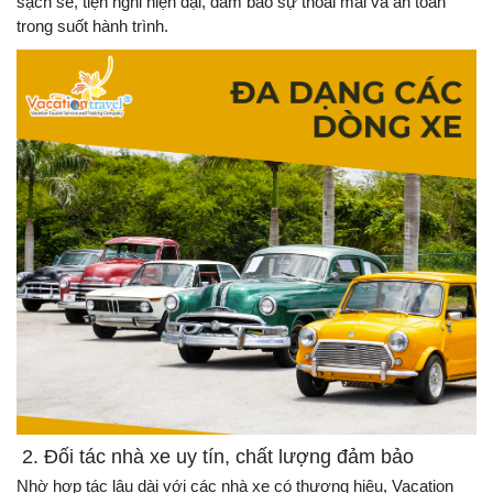
sạch sẽ, tiện nghi hiện đại, đảm bảo sự thoải mái và an toàn
trong suốt hành trình.
2. Đối tác nhà xe uy tín, chất lượng đảm bảo
Nhờ hợp tác lâu dài với các nhà xe có thương hiệu, Vacation