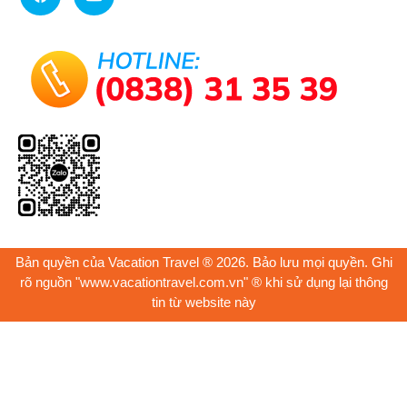
Bản quyền của Vacation Travel ® 2026. Bảo lưu mọi quyền. Ghi
rõ nguồn "www.vacationtravel.com.vn" ® khi sử dụng lại thông
tin từ website này