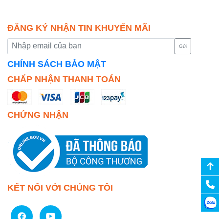
ĐĂNG KÝ NHẬN TIN KHUYẾN MÃI
Gửi
CHÍNH SÁCH BẢO MẬT
CHẤP NHẬN THANH TOÁN
CHỨNG NHẬN
KẾT NỐI VỚI CHÚNG TÔI