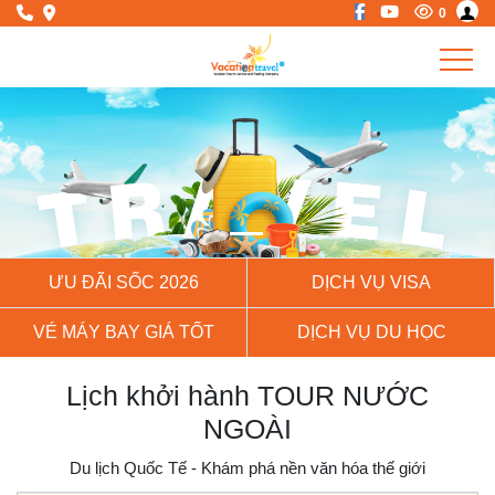
0
Previous
Next
ƯU ĐÃI SỐC 2026
DỊCH VỤ VISA
VÉ MÁY BAY GIÁ TỐT
DỊCH VỤ DU HỌC
Lịch khởi hành TOUR NƯỚC
NGOÀI
Du lịch Quốc Tế - Khám phá nền văn hóa thế giới