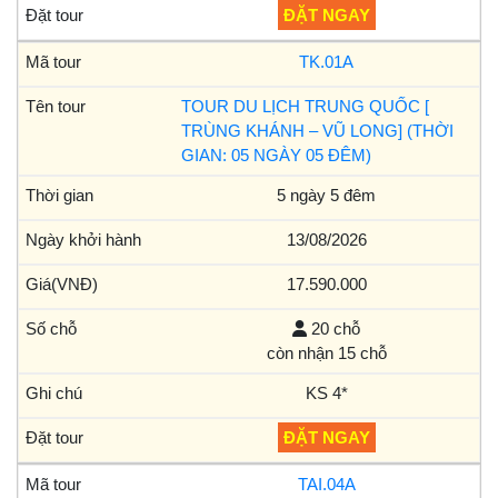
ĐẶT NGAY
TK.01A
TOUR DU LỊCH TRUNG QUỐC [
TRÙNG KHÁNH – VŨ LONG] (THỜI
GIAN: 05 NGÀY 05 ĐÊM)
5 ngày 5 đêm
13/08/2026
17.590.000
20 chỗ
còn nhận 15 chỗ
KS 4*
ĐẶT NGAY
TAI.04A