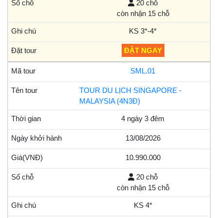
20 chỗ
còn nhận 15 chỗ
KS 3*-4*
ĐẶT NGAY
SML.01
TOUR DU LỊCH SINGAPORE -
MALAYSIA (4N3Đ)
4 ngày 3 đêm
13/08/2026
10.990.000
20 chỗ
còn nhận 15 chỗ
KS 4*