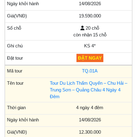
14/08/2026
19.590.000
20 chỗ
còn nhận 15 chỗ
KS 4*
ĐẶT NGAY
TQ.01A
Tour Du Lịch Thẩm Quyến – Chu Hải –
Trung Sơn – Quảng Châu 4 Ngày 4
Đêm
4 ngày 4 đêm
14/08/2026
12.300.000