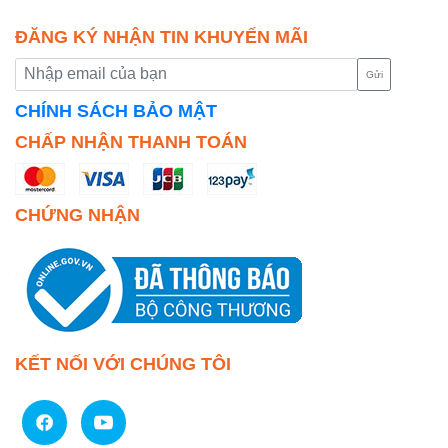
ĐĂNG KÝ NHẬN TIN KHUYẾN MÃI
Gửi
CHÍNH SÁCH BẢO MẬT
CHẤP NHẬN THANH TOÁN
CHỨNG NHẬN
KẾT NỐI VỚI CHÚNG TÔI