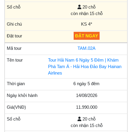
20 chỗ
còn nhận 15 chỗ
KS 4*
ĐẶT NGAY
TAM.02A
Tour Hải Nam 6 Ngày 5 Đêm | Khám
Phá Tam Á - Hải Hoa Đảo Bay Hainan
Airlines
6 ngày 5 đêm
14/08/2026
11.990.000
20 chỗ
còn nhận 15 chỗ