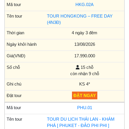
HKG.02A
TOUR HONGKONG – FREE DAY
(4N3Đ)
4 ngày 3 đêm
13/08/2026
17.990.000
15 chỗ
còn nhận 9 chỗ
KS 4*
ĐẶT NGAY
PHU.01
TOUR DU LỊCH THÁI LAN - KHÁM
PHÁ [ PHUKET - ĐẢO PHI PHI ]