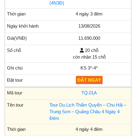
(4N3Đ)
4 ngày 3 đêm
13/08/2026
11.690.000
20 chỗ
còn nhận 15 chỗ
KS 3*-4*
ĐẶT NGAY
TQ.01A
Tour Du Lịch Thẩm Quyến – Chu Hải –
Trung Sơn – Quảng Châu 4 Ngày 4
Đêm
4 ngày 4 đêm