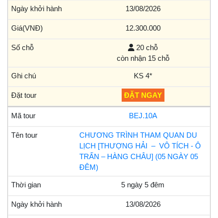
13/08/2026
12.300.000
20 chỗ
còn nhận 15 chỗ
KS 4*
ĐẶT NGAY
BEJ.10A
CHƯƠNG TRÌNH THAM QUAN DU
LỊCH [THƯỢNG HẢI – VÔ TÍCH - Ô
TRẤN – HÀNG CHÂU] (05 NGÀY 05
ĐÊM)
5 ngày 5 đêm
13/08/2026