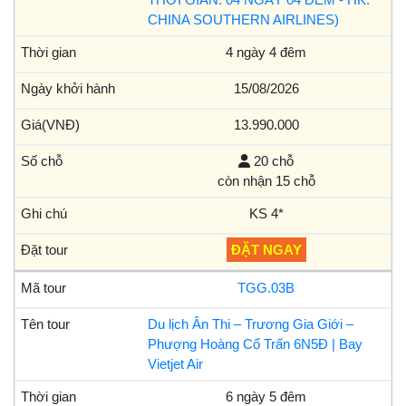
CHINA SOUTHERN AIRLINES)
4 ngày 4 đêm
15/08/2026
13.990.000
20 chỗ
còn nhận 15 chỗ
KS 4*
ĐẶT NGAY
TGG.03B
Du lịch Ân Thi – Trương Gia Giới –
Phượng Hoàng Cổ Trấn 6N5Đ | Bay
Vietjet Air
6 ngày 5 đêm