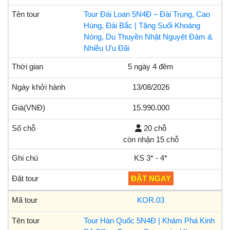
Tour Đài Loan 5N4Đ – Đài Trung, Cao
Hùng, Đài Bắc | Tặng Suối Khoáng
Nóng, Du Thuyền Nhật Nguyệt Đàm &
Nhiều Ưu Đãi
5 ngày 4 đêm
13/08/2026
15.990.000
20 chỗ
còn nhận 15 chỗ
KS 3* - 4*
ĐẶT NGAY
KOR.03
Tour Hàn Quốc 5N4Đ | Khám Phá Kinh