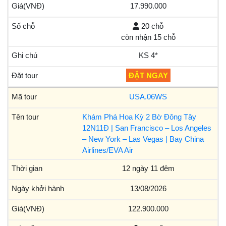
17.990.000
20 chỗ
còn nhận 15 chỗ
KS 4*
ĐẶT NGAY
USA.06WS
Khám Phá Hoa Kỳ 2 Bờ Đông Tây
12N11Đ | San Francisco – Los Angeles
– New York – Las Vegas | Bay China
Airlines/EVA Air
12 ngày 11 đêm
13/08/2026
122.900.000