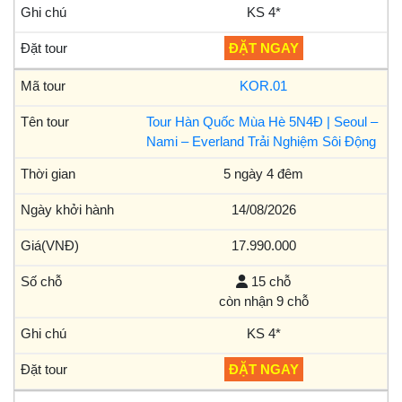
KS 4*
ĐẶT NGAY
KOR.01
Tour Hàn Quốc Mùa Hè 5N4Đ | Seoul –
Nami – Everland Trải Nghiệm Sôi Động
5 ngày 4 đêm
14/08/2026
17.990.000
15 chỗ
còn nhận 9 chỗ
KS 4*
ĐẶT NGAY