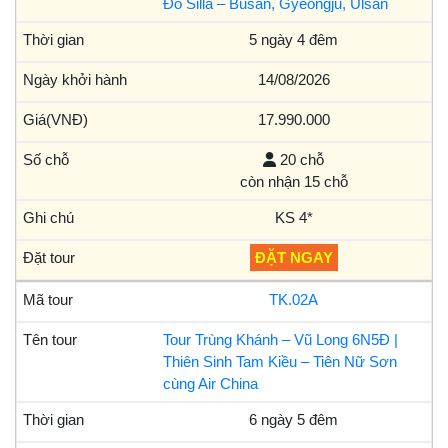
Đô Silla – Busan, Gyeongju, Ulsan
5 ngày 4 đêm
14/08/2026
17.990.000
20 chỗ
còn nhận 15 chỗ
KS 4*
ĐẶT NGAY
TK.02A
Tour Trùng Khánh – Vũ Long 6N5Đ |
Thiên Sinh Tam Kiều – Tiên Nữ Sơn
cùng Air China
6 ngày 5 đêm