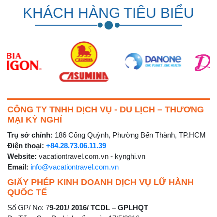
KHÁCH HÀNG TIÊU BIỂU
CÔNG TY TNHH DỊCH VỤ - DU LỊCH – THƯƠNG
MẠI KỲ NGHỈ
Trụ sở chính:
186 Cống Quỳnh, Phường Bến Thành, TP.HCM
Điện thoại:
+84.28.73.06.11.39
Website:
vacationtravel.com.vn - kynghi.vn
Email:
info@vacationtravel.com.vn
GIẤY PHÉP KINH DOANH DỊCH VỤ LỮ HÀNH
QUỐC TẾ
Số GP/ No: 7
9-201/ 2016/ TCDL – GPLHQT