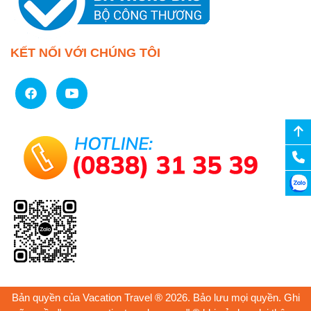
KẾT NỐI VỚI CHÚNG TÔI
Bản quyền của Vacation Travel ® 2026. Bảo lưu mọi quyền. Ghi