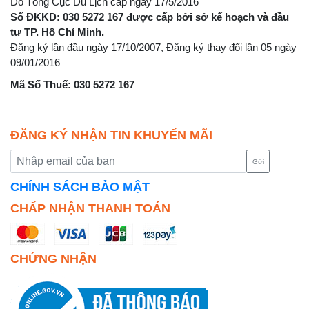
Do Tổng Cục Du Lịch cấp ngày 17/5/2016
Số ĐKKD: 030 5272 167 được cấp bởi sở kế hoạch và đầu
tư TP. Hồ Chí Minh.
Đăng ký lần đầu ngày 17/10/2007, Đăng ký thay đổi lần 05 ngày
09/01/2016
Mã Số Thuế: 030 5272 167
ĐĂNG KÝ NHẬN TIN KHUYẾN MÃI
Gửi
CHÍNH SÁCH BẢO MẬT
CHẤP NHẬN THANH TOÁN
CHỨNG NHẬN