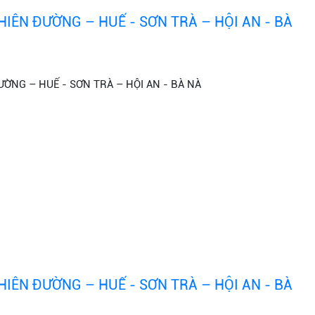
IÊN ĐƯỜNG – HUẾ - SƠN TRÀ – HỘI AN - BÀ
ỜNG – HUẾ - SƠN TRÀ – HỘI AN - BÀ NÀ
IÊN ĐƯỜNG – HUẾ - SƠN TRÀ – HỘI AN - BÀ