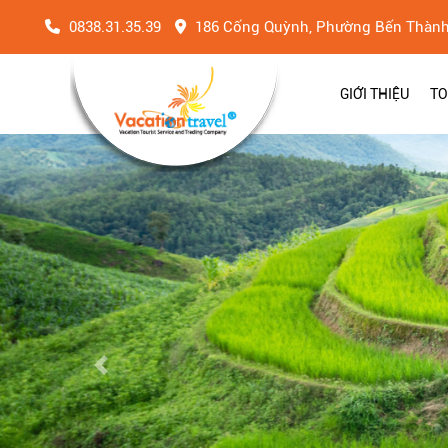
0838.31.35.39
186 Cống Quỳnh, Phường Bến Thàn
GIỚI THIỆU
TO
Previous