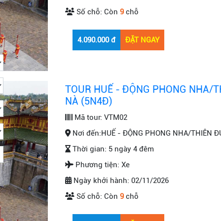
Số chỗ:
Còn
9
chỗ
TOUR HUẾ - ĐỘNG PHONG NHA/TH
NÀ (5N4Đ)
Mã tour:
VTM02
Nơi đến:
HUẾ - ĐỘNG PHONG NHA/THIÊN ĐƯ
Thời gian:
5 ngày 4 đêm
Phương tiện:
Xe
Ngày khởi hành:
02/11/2026
Số chỗ:
Còn
9
chỗ