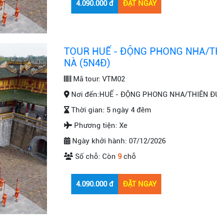
TOUR HUẾ - ĐỘNG PHONG NHA/TH
NÀ (5N4Đ)
Mã tour:
VTM02
Nơi đến:
HUẾ - ĐỘNG PHONG NHA/THIÊN ĐƯ
Thời gian:
5 ngày 4 đêm
Phương tiện:
Xe
Ngày khởi hành:
07/12/2026
Số chỗ:
Còn
9
chỗ