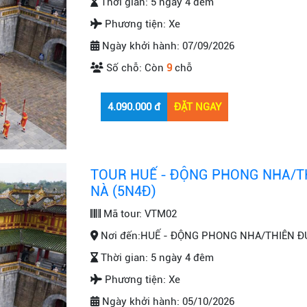
Thời gian:
5 ngày 4 đêm
Phương tiện:
Xe
Ngày khởi hành:
07/09/2026
Số chỗ:
Còn
9
chỗ
TOUR HUẾ - ĐỘNG PHONG NHA/TH
NÀ (5N4Đ)
Mã tour:
VTM02
Nơi đến:
HUẾ - ĐỘNG PHONG NHA/THIÊN ĐƯ
Thời gian:
5 ngày 4 đêm
Phương tiện:
Xe
Ngày khởi hành:
05/10/2026