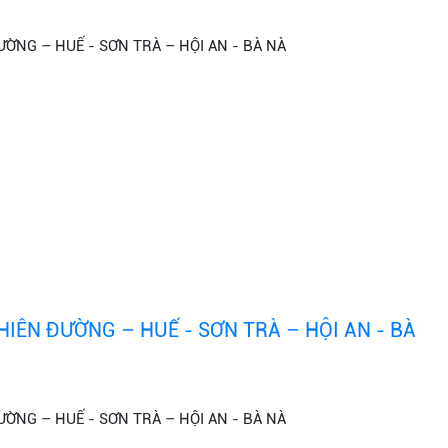
ỜNG – HUẾ - SƠN TRÀ – HỘI AN - BÀ NÀ
IÊN ĐƯỜNG – HUẾ - SƠN TRÀ – HỘI AN - BÀ
ỜNG – HUẾ - SƠN TRÀ – HỘI AN - BÀ NÀ