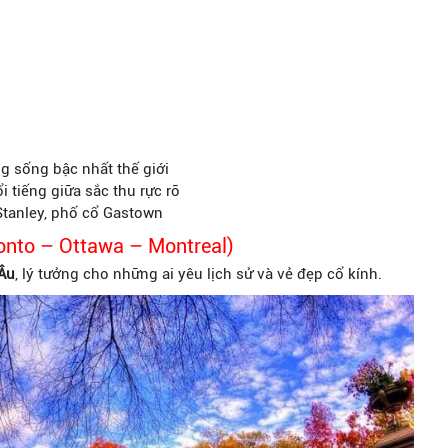
 sống bậc nhất thế giới
 tiếng giữa sắc thu rực rỡ
Stanley, phố cổ Gastown
nto – Ottawa – Montreal)
 Âu
, lý tưởng cho những ai yêu lịch sử và vẻ đẹp cổ kính.