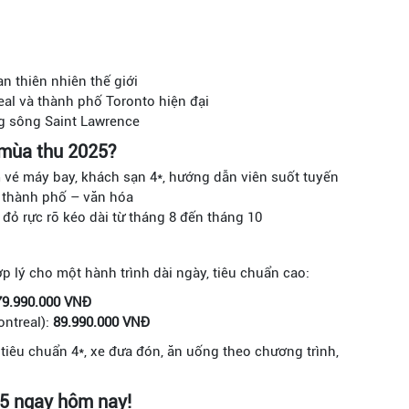
n thiên nhiên thế giới
al và thành phố Toronto hiện đại
g sông Saint Lawrence
 mùa thu 2025?
vé máy bay, khách sạn 4*, hướng dẫn viên suốt tuyến
– thành phố – văn hóa
đỏ rực rỡ kéo dài từ tháng 8 đến tháng 10
 lý cho một hành trình dài ngày, tiêu chuẩn cao:
79.990.000 VNĐ
ntreal):
89.990.000 VNĐ
tiêu chuẩn 4*, xe đưa đón, ăn uống theo chương trình,
25 ngay hôm nay!