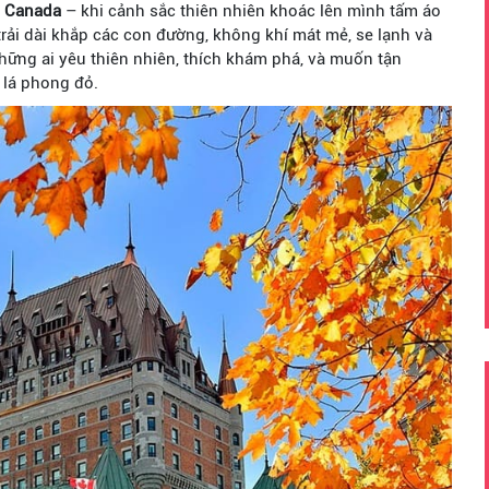
h Canada
– khi cảnh sắc thiên nhiên khoác lên mình tấm áo
trải dài khắp các con đường, không khí mát mẻ, se lạnh và
những ai yêu thiên nhiên, thích khám phá, và muốn tận
 lá phong đỏ.