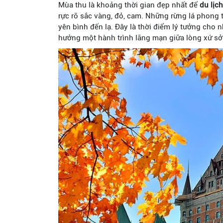
Mùa thu là khoảng thời gian đẹp nhất để
du lịc
rực rỡ sắc vàng, đỏ, cam. Những rừng lá phong 
yên bình đến lạ. Đây là thời điểm lý tưởng cho 
hưởng một hành trình lãng mạn giữa lòng xứ sở