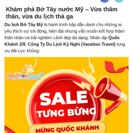
Khám phá Bờ Tây nước Mỹ – Vừa thăm
thân, vừa du lịch thả ga
Du lịch Bờ Tây Mỹ
là hành trình hấp dẫn dành cho những ai
yêu thích sự sôi động, hiện đại nhưng vẫn muốn kết hợp thăm
thân nhân và trải nghiệm cảnh đẹp đa dạng. Nhân dịp
Quốc
Khánh 2/9
,
Công Ty Du Lịch Kỳ Nghỉ (Vacation Travel)
tung
ưu đãi cực khủng: