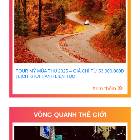
TOUR MỸ MÙA THU 2025 – GIÁ CHỈ TỪ 53.900.000Đ
| LỊCH KHỞI HÀNH LIÊN TỤC
Xem thêm
VÒNG QUANH THẾ GIỚI