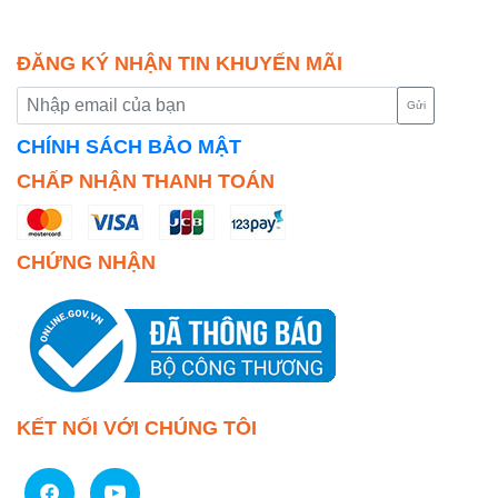
ĐĂNG KÝ NHẬN TIN KHUYẾN MÃI
Gửi
CHÍNH SÁCH BẢO MẬT
CHẤP NHẬN THANH TOÁN
CHỨNG NHẬN
KẾT NỐI VỚI CHÚNG TÔI