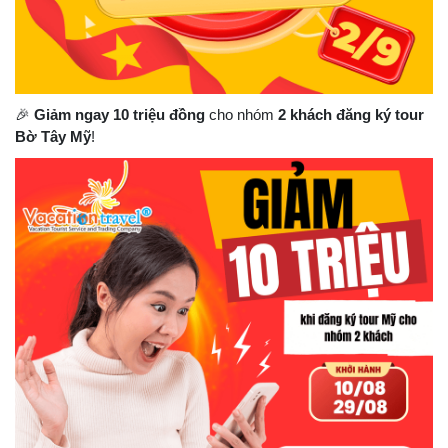
🎉
Giảm ngay 10 triệu đồng
cho nhóm
2 khách đăng ký tour
Bờ Tây Mỹ
!