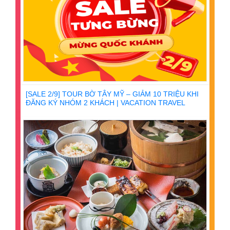
[SALE 2/9] TOUR BỜ TÂY MỸ – GIẢM 10 TRIỆU KHI
ĐĂNG KÝ NHÓM 2 KHÁCH | VACATION TRAVEL