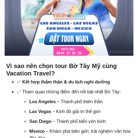
Vì sao nên chọn tour Bờ Tây Mỹ cùng
Vacation Travel?
✅
Kết hợp thăm thân & du lịch nghỉ dưỡng
✅ Tham quan những điểm đến nổi bật nhất Bờ Tây:
Los Angeles
– Thành phố thiên thần
Las Vegas
– Kinh đô giải trí thế giới
San Diego
– Thành phố biển yên bình
Mexico
– Khám phá biên giới, trải nghiệm văn hóa
độc đáo