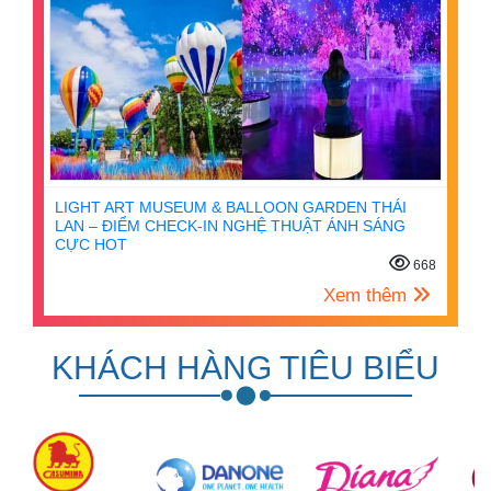
LIGHT ART MUSEUM & BALLOON GARDEN THÁI
LAN – ĐIỂM CHECK-IN NGHỆ THUẬT ÁNH SÁNG
CỰC HOT
668
Xem thêm
KHÁCH HÀNG TIÊU BIỂU