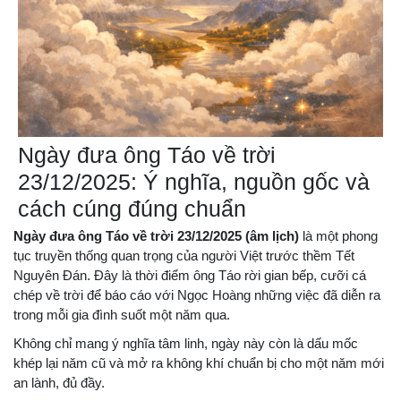
Ngày đưa ông Táo về trời
23/12/2025: Ý nghĩa, nguồn gốc và
cách cúng đúng chuẩn
Ngày đưa ông Táo về trời 23/12/2025 (âm lịch)
là một phong
tục truyền thống quan trọng của người Việt trước thềm Tết
Nguyên Đán. Đây là thời điểm ông Táo rời gian bếp, cưỡi cá
chép về trời để báo cáo với Ngọc Hoàng những việc đã diễn ra
trong mỗi gia đình suốt một năm qua.
Không chỉ mang ý nghĩa tâm linh, ngày này còn là dấu mốc
khép lại năm cũ và mở ra không khí chuẩn bị cho một năm mới
an lành, đủ đầy.