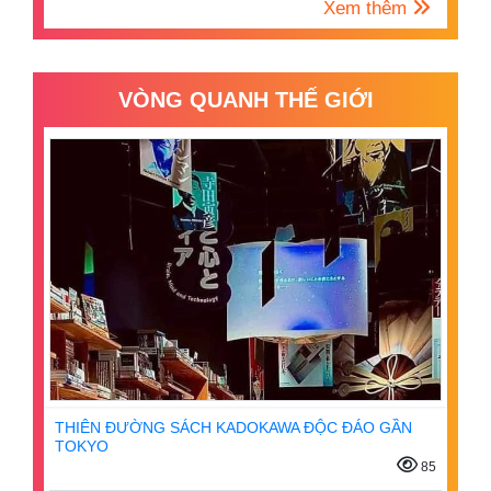
Xem thêm
VÒNG QUANH THẾ GIỚI
THIÊN ĐƯỜNG SÁCH KADOKAWA ĐỘC ĐÁO GẦN
TOKYO
85