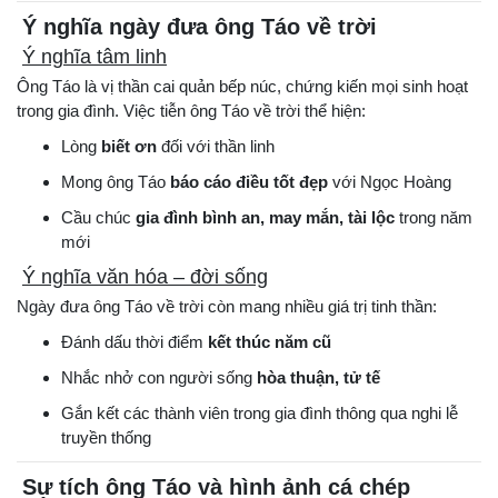
Ý nghĩa ngày đưa ông Táo về trời
Ý nghĩa tâm linh
Ông Táo là vị thần cai quản bếp núc, chứng kiến mọi sinh hoạt
trong gia đình. Việc tiễn ông Táo về trời thể hiện:
Lòng
biết ơn
đối với thần linh
Mong ông Táo
báo cáo điều tốt đẹp
với Ngọc Hoàng
Cầu chúc
gia đình bình an, may mắn, tài lộc
trong năm
mới
Ý nghĩa văn hóa – đời sống
Ngày đưa ông Táo về trời còn mang nhiều giá trị tinh thần:
Đánh dấu thời điểm
kết thúc năm cũ
Nhắc nhở con người sống
hòa thuận, tử tế
Gắn kết các thành viên trong gia đình thông qua nghi lễ
truyền thống
Sự tích ông Táo và hình ảnh cá chép