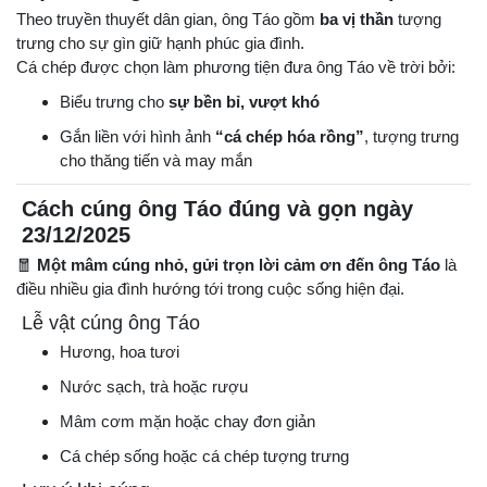
Theo truyền thuyết dân gian, ông Táo gồm
ba vị thần
tượng
trưng cho sự gìn giữ hạnh phúc gia đình.
Cá chép được chọn làm phương tiện đưa ông Táo về trời bởi:
Biểu trưng cho
sự bền bỉ, vượt khó
Gắn liền với hình ảnh
“cá chép hóa rồng”
, tượng trưng
cho thăng tiến và may mắn
Cách cúng ông Táo đúng và gọn ngày
23/12/2025
🧧
Một mâm cúng nhỏ, gửi trọn lời cảm ơn đến ông Táo
là
điều nhiều gia đình hướng tới trong cuộc sống hiện đại.
Lễ vật cúng ông Táo
Hương, hoa tươi
Nước sạch, trà hoặc rượu
Mâm cơm mặn hoặc chay đơn giản
Cá chép sống hoặc cá chép tượng trưng