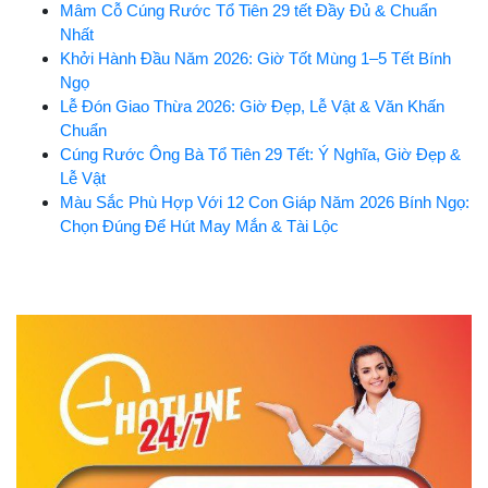
Mâm Cỗ Cúng Rước Tổ Tiên 29 tết Đầy Đủ & Chuẩn
Nhất
Khởi Hành Đầu Năm 2026: Giờ Tốt Mùng 1–5 Tết Bính
Ngọ
Lễ Đón Giao Thừa 2026: Giờ Đẹp, Lễ Vật & Văn Khấn
Chuẩn
Cúng Rước Ông Bà Tổ Tiên 29 Tết: Ý Nghĩa, Giờ Đẹp &
Lễ Vật
Màu Sắc Phù Hợp Với 12 Con Giáp Năm 2026 Bính Ngọ:
Chọn Đúng Để Hút May Mắn & Tài Lộc