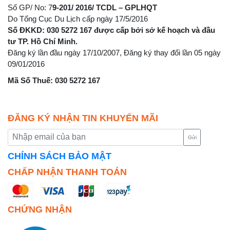
Số GP/ No: 7
9-201/ 2016/ TCDL – GPLHQT
Do Tổng Cục Du Lịch cấp ngày 17/5/2016
Số ĐKKD: 030 5272 167 được cấp bởi sở kế hoạch và đầu
tư TP. Hồ Chí Minh.
Đăng ký lần đầu ngày 17/10/2007, Đăng ký thay đổi lần 05 ngày
09/01/2016
Mã Số Thuế: 030 5272 167
ĐĂNG KÝ NHẬN TIN KHUYẾN MÃI
Gửi
CHÍNH SÁCH BẢO MẬT
CHẤP NHẬN THANH TOÁN
CHỨNG NHẬN