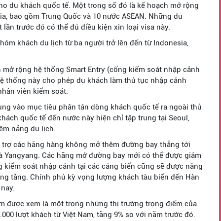
o du khách quốc tế. Một trong số đó là kế hoạch mở rộng
 gia, bao gồm Trung Quốc và 10 nước ASEAN. Những du
ần trước đó có thể đủ điều kiện xin loại visa này.
hóm khách du lịch từ ba người trở lên đến từ Indonesia,
ến mở rộng hệ thống Smart Entry (cổng kiểm soát nhập cảnh
Hệ thống này cho phép du khách làm thủ tục nhập cảnh
nhân viên kiểm soát.
ung vào mục tiêu phân tán dòng khách quốc tế ra ngoài thủ
hách quốc tế đến nước này hiện chỉ tập trung tại Seoul,
ềm năng du lịch.
hỗ trợ các hãng hàng không mở thêm đường bay thẳng tới
à Yangyang. Các hãng mở đường bay mới có thể được giảm
ng kiểm soát nhập cảnh tại các cảng biển cũng sẽ được nâng
àng tăng. Chính phủ kỳ vọng lượng khách tàu biển đến Hàn
 nay.
am được xem là một trong những thị trường trọng điểm của
0 lượt khách từ Việt Nam, tăng 9% so với năm trước đó.