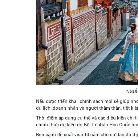
NGUỒ
Nếu được triển khai, chính sách mới sẽ giúp n
du lịch, doanh nhân và người thăm thân, tiết kiệm
Thời điểm áp dụng cụ thể và các điều kiện chi 
chính thức dự kiến do Bộ Tư pháp Hàn Quốc ba
Bên cạnh đề xuất visa 10 năm cho cư dân đô thị