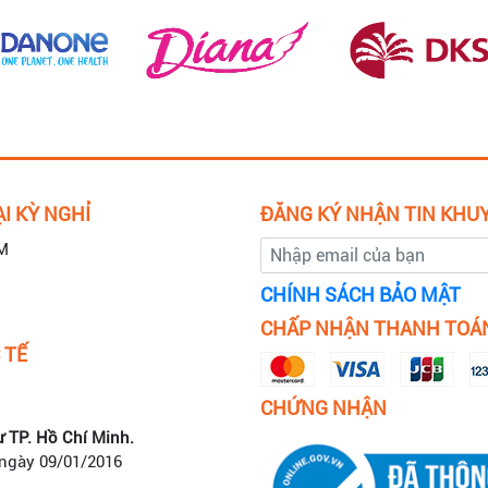
I KỲ NGHỈ
ĐĂNG KÝ NHẬN TIN KHU
M
CHÍNH SÁCH BẢO MẬT
CHẤP NHẬN THANH TOÁ
 TẾ
CHỨNG NHẬN
ư TP. Hồ Chí Minh.
 ngày 09/01/2016