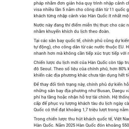
pháp nhằm đơn giản hóa quy trình nhập cảnh ch
visa nhiều lần 5 năm cho công dân từ 11 quốc
khách từng nhập cảnh vào Hàn Quốc ít nhất một l
Nước này đang thí điểm miễn thị thực cho các n
nhằm khuyến khích du lịch theo đoàn.
Tại các sân bay quốc tế, chính phủ cũng dự ki
tự động), cho công dân từ các nước thuộc EU. 
nhanh hơn mà không cần tiếp xúc trực tiếp với 
Chiến lược du lịch mới của Hàn Quốc còn tập tr
đô Seoul. Theo số liệu của chính phủ, hơn 80% k
khiến các địa phương khác chưa tận dụng hết ti
Để thay đổi tình trạng này, chính phủ dự kiến 
những sân bay địa phương như Busan, Daegu v
phí hạ tầng hoặc nhận hỗ trợ tài chính. Hệ thố
cấp để phục vụ lượng khách tàu du lịch ngày c
Quốc có thể đạt khoảng 1,7 triệu lượt trong năm
Trong chiến lược thu hút khách quốc tế, Việt N
Hàn Quốc. Năm 2025 Hàn Quốc đón khoảng 550.00