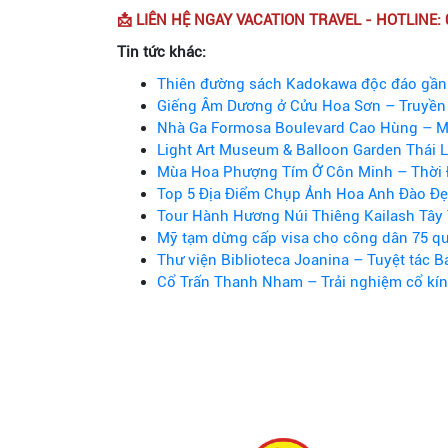
📩 LIÊN HỆ NGAY VACATION TRAVEL - HOTLINE: 
Tin tức khác:
Thiên đường sách Kadokawa độc đáo gần
Giếng Âm Dương ở Cửu Hoa Sơn – Truyền 
Nhà Ga Formosa Boulevard Cao Hùng – M
Light Art Museum & Balloon Garden Thái 
Mùa Hoa Phượng Tím Ở Côn Minh – Thời 
Top 5 Địa Điểm Chụp Ảnh Hoa Anh Đào Đẹ
Tour Hành Hương Núi Thiêng Kailash Tây 
Mỹ tạm dừng cấp visa cho công dân 75 qu
Thư viện Biblioteca Joanina – Tuyệt tác B
Cổ Trấn Thanh Nham – Trải nghiệm cổ kí