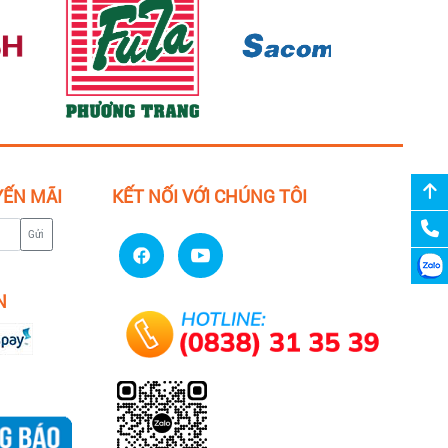
YẾN MÃI
KẾT NỐI VỚI CHÚNG TÔI
Gửi
N