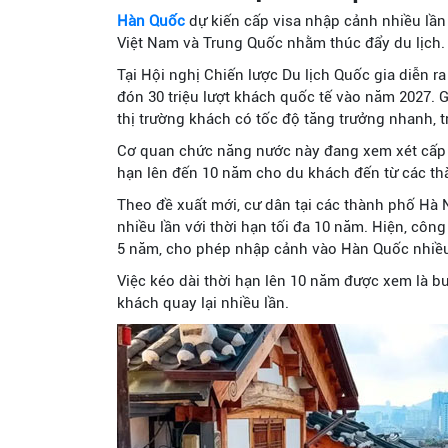
Hàn Quốc
dự kiến cấp visa nhập cảnh nhiều lần
Việt Nam và Trung Quốc nhằm thúc đẩy du lịch.
Tại Hội nghị Chiến lược Du lịch Quốc gia diễn 
đón 30 triệu lượt khách quốc tế vào năm 2027. Gi
thị trường khách có tốc độ tăng trưởng nhanh, 
Cơ quan chức năng nước này đang xem xét cấp th
hạn lên đến 10 năm cho du khách đến từ các th
Theo đề xuất mới, cư dân tại các thành phố Hà
nhiều lần với thời hạn tối đa 10 năm. Hiện, công
5 năm, cho phép nhập cảnh vào Hàn Quốc nhiều l
Việc kéo dài thời hạn lên 10 năm được xem là b
khách quay lại nhiều lần.