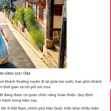
N HÌNH SƯU TẦM
hóm khách thường xuyên đi lại giữa hai nước, bao gồm khách
 thời gian và chi phí xin visa.
tiết đang được cơ quan chức năng hoàn thiện. Quy định
n hành trong năm nay.
 lớn ở Việt Nam, chính phủ Hàn Quốc triển khai nhiều biện