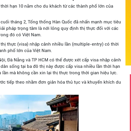
 thời hạn 10 năm cho du khách từ các thành phố lớn của
ra cuối tháng 2, Tổng thống Hàn Quốc đã nhấn mạnh mục tiêu
ải pháp trọng tâm là nới lỏng quy định thị thực đối với các
trong đó có Việt Nam.
ị thực (visa) nhập cảnh nhiều lần (multiple-entry) có thời
ành phố lớn của Việt Nam.
 Nội, Đà Nẵng và TP HCM có thể được xét cấp visa nhập cảnh
 dân sống tại ba đô thị này được cấp visa nhiều lần thời hạn
ần mà không cần xin lại thị thực trong thời gian hiệu lực.
ước tiếp theo nhằm đơn giản hóa thủ tục và khuyến khích du