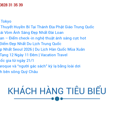
0828 31 35 39
 Tokyo
Thuyết Huyền Bí Tại Thánh Địa Phật Giáo Trung Quốc
ái Vòm Ánh Sáng Đẹp Nhất Đài Loan
Lan – Điểm check-in nghệ thuật ánh sáng cực hot
Điểm Đẹp Nhất Du Lịch Trung Quốc
p Nhất Seoul 2026 | Du Lịch Hàn Quốc Mùa Xuân
Tạng 12 Ngày 11 Đêm | Vacation Travel
ốc gia từ ngày 21/1
aroque và “người gác sách” kỳ lạ bằng loài dơi
nh bên sông Quý Châu
KHÁCH HÀNG TIÊU BIỂU