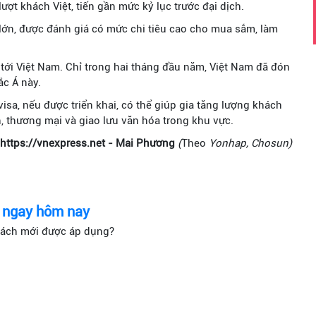
ượt khách Việt, tiến gần mức kỷ lục trước đại dịch.
 lớn, được đánh giá có mức chi tiêu cao cho mua sắm, làm
 tới Việt Nam. Chỉ trong hai tháng đầu năm, Việt Nam đã đón
ắc Á này.
visa, nếu được triển khai, có thể giúp gia tăng lượng khách
h, thương mại và giao lưu văn hóa trong khu vực.
 https://vnexpress.net - Mai Phương
(
Theo
Yonhap, Chosun)
c ngay hôm nay
sách mới được áp dụng?