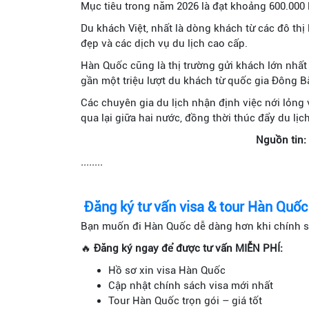
Mục tiêu trong năm 2026 là đạt khoảng 600.000 l
Du khách Việt, nhất là dòng khách từ các đô thị
đẹp và các dịch vụ du lịch cao cấp.
Hàn Quốc cũng là thị trường gửi khách lớn nhất
gần một triệu lượt du khách từ quốc gia Đông B
Các chuyên gia du lịch nhận định việc nới lỏng 
qua lại giữa hai nước, đồng thời thúc đẩy du lịc
Nguồn tin:
........
Đăng ký tư vấn visa & tour Hàn Quố
Bạn muốn đi Hàn Quốc dễ dàng hơn khi chính 
🔥
Đăng ký ngay để được tư vấn MIỄN PHÍ:
Hồ sơ xin visa Hàn Quốc
Cập nhật chính sách visa mới nhất
Tour Hàn Quốc trọn gói – giá tốt