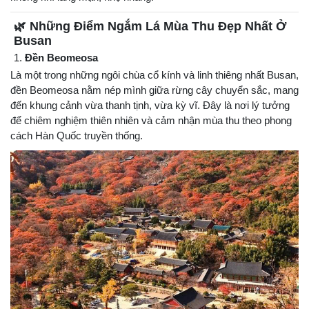
🌿 Những Điểm Ngắm Lá Mùa Thu Đẹp Nhất Ở
Busan
1.
Đền Beomeosa
Là một trong những ngôi chùa cổ kính và linh thiêng nhất Busan,
đền Beomeosa nằm nép mình giữa rừng cây chuyển sắc, mang
đến khung cảnh vừa thanh tịnh, vừa kỳ vĩ. Đây là nơi lý tưởng
để chiêm nghiệm thiên nhiên và cảm nhận mùa thu theo phong
cách Hàn Quốc truyền thống.