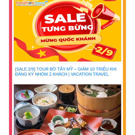
[SALE 2/9] TOUR BỜ TÂY MỸ – GIẢM 10 TRIỆU KHI
ĐĂNG KÝ NHÓM 2 KHÁCH | VACATION TRAVEL