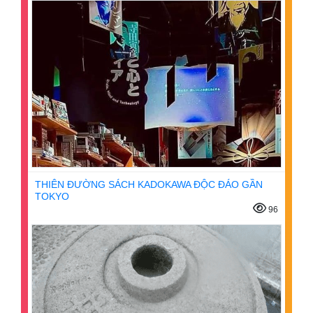
THIÊN ĐƯỜNG SÁCH KADOKAWA ĐỘC ĐÁO GẦN
TOKYO
96