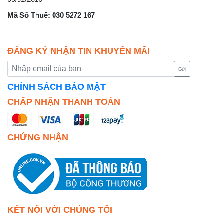
Mã Số Thuế: 030 5272 167
ĐĂNG KÝ NHẬN TIN KHUYẾN MÃI
Gửi
CHÍNH SÁCH BẢO MẬT
CHẤP NHẬN THANH TOÁN
CHỨNG NHẬN
KẾT NỐI VỚI CHÚNG TÔI