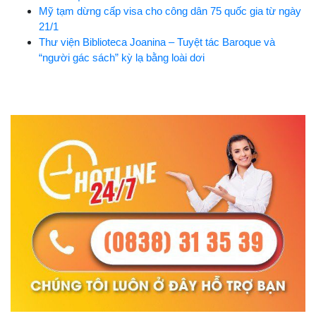
Mỹ tạm dừng cấp visa cho công dân 75 quốc gia từ ngày
21/1
Thư viện Biblioteca Joanina – Tuyệt tác Baroque và
“người gác sách” kỳ lạ bằng loài dơi