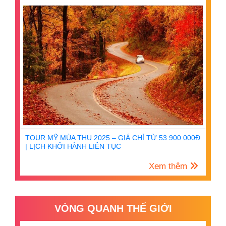
TOUR MỸ MÙA THU 2025 – GIÁ CHỈ TỪ 53.900.000Đ
| LỊCH KHỞI HÀNH LIÊN TỤC
Xem thêm
VÒNG QUANH THẾ GIỚI