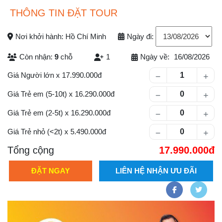
THÔNG TIN ĐẶT TOUR
Nơi khởi hành: Hồ Chí Minh
Ngày đi:
Còn nhận:
9
chỗ
1
Ngày về:
16/08/2026
Số lượng khách
Giá Người lớn
x
17.990.000
Giá Trẻ em (5-10t)
x
16.290.000
Giá Trẻ em (2-5t)
x
16.290.000
Giá Trẻ nhỏ (<2t)
x
5.490.000
Tổng cộng
17.990.000