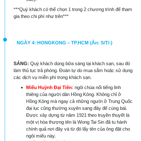
***Quý khách có thể chọn 1 trong 2 chương trình để tham
gia theo chi phí như trên***
NGÀY 4: HONGKONG – TP.HCM (Ăn: S/T/-)
SÁNG:
Quý khách dùng bữa sáng tại khách sạn, sau đó
làm thủ tục trả phòng. Đoàn tự do mua sắm hoặc sử dụng
các dịch vụ miễn phí trong khách sạn.
Miếu Huỳnh Đại Tiên:
ngôi chùa nổi tiếng linh
thiêng của người dân Hồng Kông. Không chỉ ở
Hồng Kông mà ngay cả những người ở Trung Quốc
đại lục cũng thường xuyên sang đây để cúng bái.
Được xây dựng từ năm 1921 theo truyền thuyết là
một vị hòa thượng tên là Wong Tai Sin đã tu hành
chính quả nơi đây và từ đó lấy tên của ông đặt cho
ngôi miếu này.