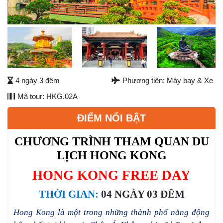
Next
4 ngày 3 đêm
Phương tiện: Máy bay & Xe
Mã tour: HKG.02A
ĐIỂM NỔI BẬT
CHƯƠNG TRÌNH THAM QUAN DU
LỊCH HONG KONG
HONG KONG FREE DAY
THỜI GIAN:
04 NGÀY 03 ĐÊM
Hong Kong là một trong những thành phố năng động