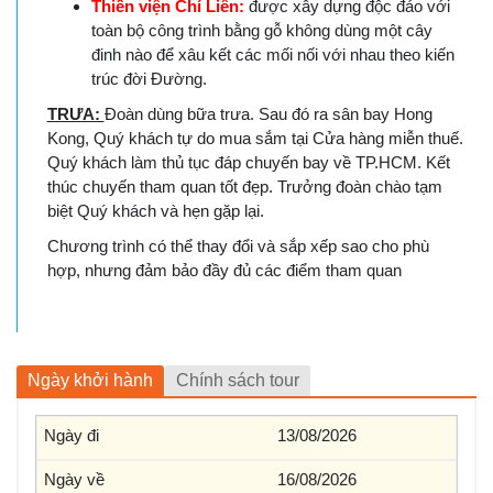
Thiền viện Chí Liên:
được xây dựng độc đáo với
toàn bộ công trình bằng gỗ không dùng một cây
đinh nào để xâu kết các mối nối với nhau theo kiến
trúc đời Đường.
TRƯA:
Đoàn dùng bữa trưa. Sau đó ra sân bay Hong
Kong, Quý khách tự do mua sắm tại Cửa hàng miễn thuế.
Quý khách làm thủ tục đáp chuyến bay về TP.HCM. Kết
thúc chuyến tham quan tốt đẹp. Trưởng đoàn chào tạm
biệt Quý khách và hẹn gặp lại.
Chương trình có thể thay đổi và sắp xếp sao cho phù
hợp, nhưng đảm bảo đầy đủ các điểm tham quan
Ngày khởi hành
Chính sách tour
13/08/2026
16/08/2026