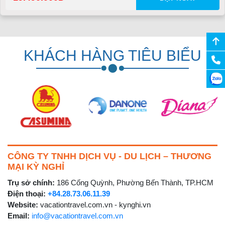
KHÁCH HÀNG TIÊU BIỂU
CÔNG TY TNHH DỊCH VỤ - DU LỊCH – THƯƠNG
MẠI KỲ NGHỈ
Trụ sở chính:
186 Cống Quỳnh, Phường Bến Thành, TP.HCM
Điện thoại:
+84.28.73.06.11.39
Website:
vacationtravel.com.vn - kynghi.vn
Email:
info@vacationtravel.com.vn