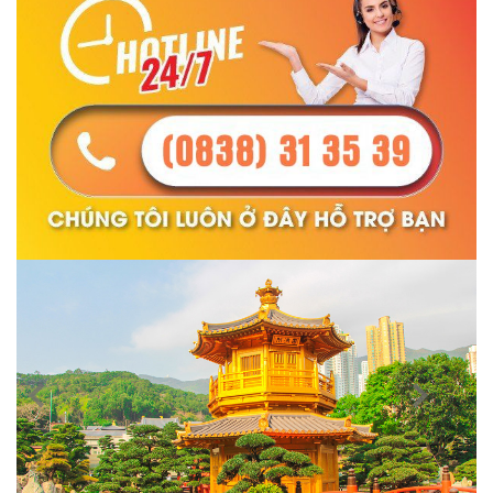
Previous
Next