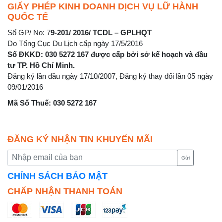
GIẤY PHÉP KINH DOANH DỊCH VỤ LỮ HÀNH
QUỐC TẾ
Số GP/ No: 7
9-201/ 2016/ TCDL – GPLHQT
Do Tổng Cục Du Lịch cấp ngày 17/5/2016
Số ĐKKD: 030 5272 167 được cấp bởi sở kế hoạch và đầu
tư TP. Hồ Chí Minh.
Đăng ký lần đầu ngày 17/10/2007, Đăng ký thay đổi lần 05 ngày
09/01/2016
Mã Số Thuế: 030 5272 167
ĐĂNG KÝ NHẬN TIN KHUYẾN MÃI
Gửi
CHÍNH SÁCH BẢO MẬT
CHẤP NHẬN THANH TOÁN