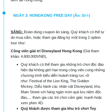
NGÀY 3: HONGKONG FREE DAY (Ăn: S/-/-)
SÁNG:
Đoàn dùng coupon ăn sáng, Quý khách có thể tự
do mua sắm, hoặc tham gia đăng ký một trong 2 option
tour như:
Công viên giải trí Disneyland Hong Kong
(Giá tham
khảo: 4.600.000VNĐ).
Quý khách có thể tham gia những trò chơi độc đáo
hiện đại không giới hạn trong công viên cùng những
chương trình biểu diễn hoành tráng rực rỡ
như: Festival of the Lion King, The Golden
Mickey, Diễu hành các nhân vật Disneyland, khu
Main Street với hàng ngàn món quà lưu niệm độc
đáo,… tham gia các trò chơi cảm giác mạnh hoặc
xem phim 4D.
Quý khách được tham gia khu trò chơi Toy