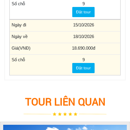
9
Đặt tour
15/10/2026
18/10/2026
18.690.000
9
Đặt tour
TOUR LIÊN QUAN