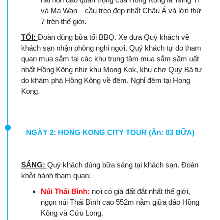
và Ma Wan – cầu treo đẹp nhất Châu Á và lớn thứ
7 trên thế giới.
TỐI:
Đoàn dùng bữa tối BBQ. Xe đưa Quý khách về
khách sạn nhận phòng nghỉ ngơi. Quý khách tự do tham
quan mua sắm tại các khu trung tâm mua sắm sầm uất
nhất Hồng Kông như khu Mong Kok, khu chợ Quý Bà tự
do khám phá Hồng Kông về đêm. Nghỉ đêm tại Hong
Kong.
NGÀY 2: HONG KONG CITY TOUR (Ăn: 03 BỮA)
SÁNG:
Quý khách dùng bữa sáng tại khách sạn. Đoàn
khởi hành tham quan:
Núi Thái Bình:
nơi có giá đất đắt nhất thế giới,
ngọn núi Thái Bình cao 552m nằm giữa đảo Hồng
Kông và Cửu Long.